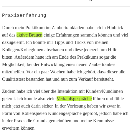
Praxiserfahrung
Durch mein Praktikum im Zaubertrankladen habe ich in Hinblick
auf das
aktive Brauen
einige Erfahrungen sammeln können und viel
dazugelernt. Ich konnte mir Tipps und Tricks von meinen
Kollegen/Kolleginnen abschauen und diese jederzeit um Hilfe
bitten. Außerdem hatte ich am Ende des Praktikums sogar die
Möglichkeit, bei der Entwicklung eines neuen Zaubertrankes
mitzuhelfen. Vor ein paar Wochen habe ich gehört, dass dieser alle
Qualitätstest bestanden hat und nun zum Verkauf bereitsteht.
Zudem habe ich viel über die Interaktion mit Kunden/Kundinnen
gelernt. Ich konnte also viele
Verkaufsgespräche
führen und fühle
mich jetzt auch darin sicher. In der Vorlesung haben wir zwar in
Form von Rollenspielen Kundengespräche geprobt, jedoch habe ich
in der Praxis die Grundlagen einüben und meine Kenntnisse
erweitern können.