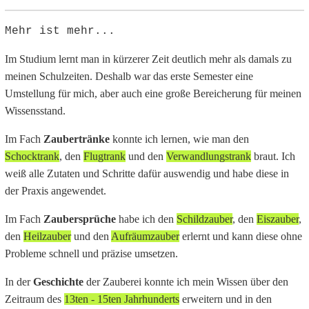
Mehr ist mehr...
Im Studium lernt man in kürzerer Zeit deutlich mehr als damals zu
meinen Schulzeiten. Deshalb war das erste Semester eine
Umstellung für mich, aber auch eine große Bereicherung für meinen
Wissensstand.
Im Fach
Zaubertränke
konnte ich lernen, wie man den
Schocktrank
, den
Flugtrank
und den
Verwandlungstrank
braut. Ich
weiß alle Zutaten und Schritte dafür auswendig und habe diese in
der Praxis angewendet.
Im Fach
Zaubersprüche
habe ich den
Schildzauber
, den
Eiszauber
,
den
Heilzauber
und den
Aufräumzauber
erlernt und kann diese ohne
Probleme schnell und präzise umsetzen.
In der
Geschichte
der Zauberei konnte ich mein Wissen über den
Zeitraum des
13ten - 15ten Jahrhunderts
erweitern und in den