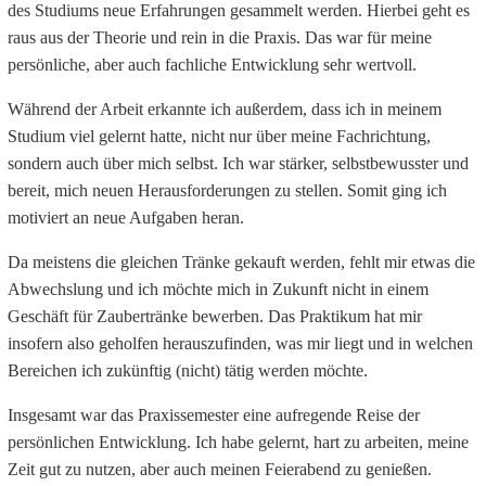
des Studiums neue Erfahrungen gesammelt werden. Hierbei geht es
raus aus der Theorie und rein in die Praxis. Das war für meine
persönliche, aber auch fachliche Entwicklung sehr wertvoll.
Während der Arbeit erkannte ich außerdem, dass ich in meinem
Studium viel gelernt hatte, nicht nur über meine Fachrichtung,
sondern auch über mich selbst. Ich war stärker, selbstbewusster und
bereit, mich neuen Herausforderungen zu stellen. Somit ging ich
motiviert an neue Aufgaben heran.
Da meistens die gleichen Tränke gekauft werden, fehlt mir etwas die
Abwechslung und ich möchte mich in Zukunft nicht in einem
Geschäft für Zaubertränke bewerben. Das Praktikum hat mir
insofern also geholfen herauszufinden, was mir liegt und in welchen
Bereichen ich zukünftig (nicht) tätig werden möchte.
Insgesamt war das Praxissemester eine aufregende Reise der
persönlichen Entwicklung. Ich habe gelernt, hart zu arbeiten, meine
Zeit gut zu nutzen, aber auch meinen Feierabend zu genießen.