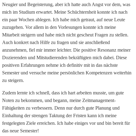
Neugier und Begeisterung, aber ich hatte auch Angst vor dem, was
mich im Studium erwartet. Meine Schüchternheit konnte ich nach
ein paar Wochen ablegen. Ich habe mich getraut, auf neue Leute
zuzugehen. Vor allem in den Vorlesungen konnte ich meine
Mitarbeit steigern und habe mich nicht gescheut Fragen zu stellen.
Auch konkret nach Hilfe zu fragen und sie anschließend
anzunehmen, fiel mir immer leichter.
Die positive Resonanz meiner
Dozierenden und Mitstudierenden bekräftigten mich dabei. Diese
positiven Erfahrungen nehme ich definitiv mit in das nächste
Semester und versuche meine persönlichen Kompetenzen weiterhin
zu steigern.
Zudem lernte ich schnell, dass ich hart arbeiten musste, um gute
Noten zu bekommen, und begann, meine Zeitmanagement-
Fähigkeiten zu verbessern. Denn nur durch gute Planung und
Einhaltung der strengen Taktung der Fristen kann ich meine
festgelegten Ziele erreichen. Ich habe einiges vor und bin bereit für
das neue Semester!