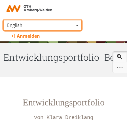
Zum Hauptinhalt zurückspringen
Sprache:
*
Anmelden
Entwicklungsportfolio_Beisp
Entwicklungsportfolio
von Klara Dreiklang